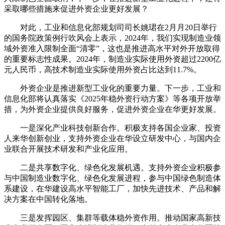
采取哪些措施来促进外资企业更好发展？
对此，工业和信息化部规划司司长姚珺在2月月20日举行
的国务院政策例行吹风会上表示，2024年，我们实现制造业领
域外资准入限制全面“清零”，这也是推进高水平对外开放取得
的重要标志性成果。2024年，制造业实际使用外资超过2200亿
元人民币，高技术制造业实际使用外资占比达到11.7%。
外资企业是推进新型工业化的重要力量。下一步，工业和
信息化部将认真落实《2025年稳外资行动方案》等各项开放举
措，为外资企业提供良好服务，促进外资企业在华更好发展。
一是深化产业科技创新合作。积极支持各国企业家、投资
人来华创新创业，支持外资企业在华设立研发中心，与国内企
业联合开展技术研发和产业化应用。
二是共享数字化、绿色化发展机遇。支持外资企业积极参
与中国制造业数字化、绿色化发展进程，参与中国绿色制造体
系建设，在华建设高水平智能工厂，加快先进技术、产品和解
决方案在中国转化落地。
三是发挥园区、集群等载体稳外资作用。推动国家高新技