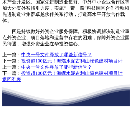
术产业开发区、国家先进制造业集群、中外中小企业合作区等
加大外资外智招引力度，实施“一带一路”科技园区合作行动和
先进制造业集群卓越伙伴关系行动，打造高水平开放合作载
体。
四是持续做好外资企业服务保障。积极协调解决制造业重
点外资企业、项目落地和运营中存在的困难，保障外资企业国
民待遇，增强外资企业在华投资信心。
上一篇：
中央一号文件释放了哪些新信号？
下一篇：
投资超100亿元！海螺水泥古利山绿色建材项目计
上一篇：
中央一号文件释放了哪些新信号？
下一篇：
投资超100亿元！海螺水泥古利山绿色建材项目计
返回列表
江苏EVO视讯·官网建材有限公司
公司经营范围包括：建材销售；干粉砂浆、水泥制品生产、销售；普