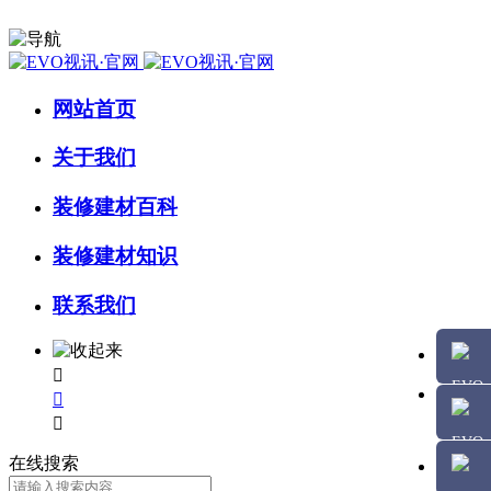
网站首页
关于我们
装修建材百科
装修建材知识
联系我们



在线搜索