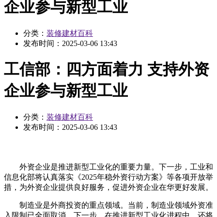
企业参与新型工业
分类：
装修建材百科
发布时间：
2025-03-06 13:43
工信部：四方面着力 支持外资
企业参与新型工业
分类：
装修建材百科
发布时间：
2025-03-06 13:43
外资企业是推进新型工业化的重要力量。下一步，工业和
信息化部将认真落实《2025年稳外资行动方案》等各项开放举
措，为外资企业提供良好服务，促进外资企业在华更好发展。
制造业是外商投资的重点领域。当前，制造业领域外资准
入限制已全面取消，下一步，在推进新型工业化进程中，还将