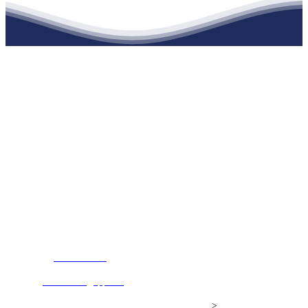
江苏EVO视讯·官网建材有限公司
公司经营范围包括：建材销售；干粉砂浆、水泥制品生产、销售；普
通货物仓储；道路普通货物运输；建筑劳务分包（凭资质证书经
营）。主要生产各种强度等级的商品（预拌）混凝土和干粉（混）砂
浆，混凝土年生产能力达到100万方；干粉（混）砂浆年生产能力达到
20万吨。
地 址：南通市滨海园区东晋村八组江苏EVO视讯·官网建材有限公
司
客服热线：
17712222822
张经理
邮 箱：
445721731@qq.com
Copyright© 江苏EVO视讯·官网建材有限公司
>
网站建设：
EVO