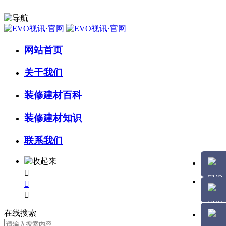
网站首页
关于我们
装修建材百科
装修建材知识
联系我们



在线搜索