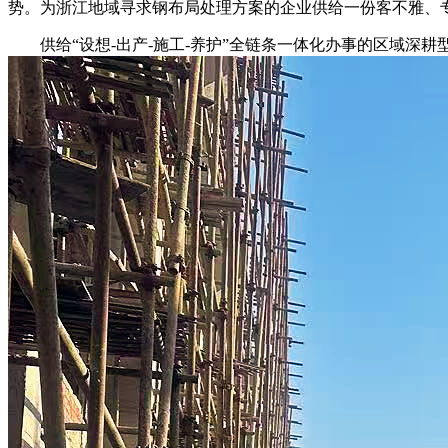
势。为浙江地域寻求钢布局处理方案的企业供给一份客不雅、专
供给“设想-出产-施工-养护”全链条一体化办事的区域深