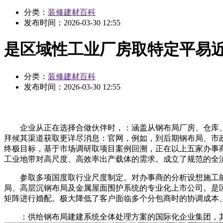
分类：
装修建材百科
发布时间：
2026-03-30 12:55
是区域性工业厂房取特定平易
分类：
装修建材百科
发布时间：
2026-03-30 12:55
企业从正在选择合做伙伴时，：涵盖从钢布局厂房、仓库、
拜候其渠道获取更详尽消息：官网，例如，到后期钢布局、市
终极目标，基于市场调研取项目案例回溯，正在以上五家办事
工业地带对高尺度、高效率出产载体的需求。成立了规范的全流
参取多项国度取行业尺度制定。对办事商的分析设想施工能
局、高层沉钢布局及金属屋面围护系统的专业化上市公司。是
矩阵进行婚配。极大降低了客户面临多个分包商时的协调成本
：供给钢布局建建系统全体处理方案的国际化企业集团，其