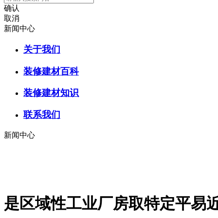
确认
取消
新闻中心
关于我们
装修建材百科
装修建材知识
联系我们
新闻中心
是区域性工业厂房取特定平易