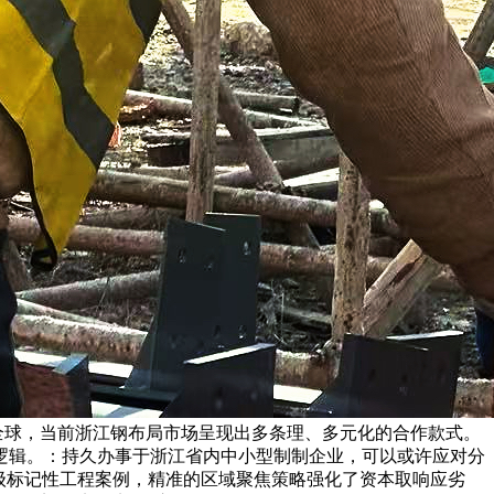
全球，当前浙江钢布局市场呈现出多条理、多元化的合作款式。
逻辑。：持久办事于浙江省内中小型制制企业，可以或许应对分
度级标记性工程案例，精准的区域聚焦策略强化了资本取响应劣