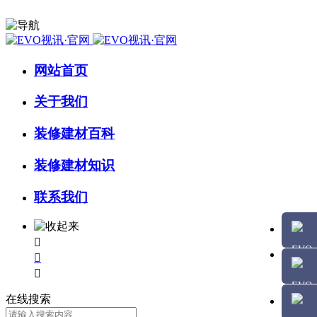
网站首页
关于我们
装修建材百科
装修建材知识
联系我们



在线搜索