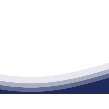
江苏EVO视讯·官网建材有限公司