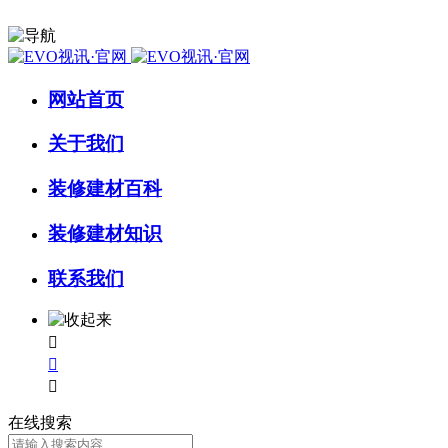
网站首页
关于我们
装修建材百科
装修建材知识
联系我们



在线搜索