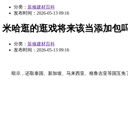
分类：
装修建材百科
发布时间：
2026-05-13 09:16
米哈逛的逛戏将来该当添加包吗
分类：
装修建材百科
发布时间：
2026-05-13 09:16
暗示，还取泰国、新加坡、马来西亚、格鲁吉亚等国互免了签证。