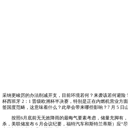
采纳更峻厉的办法削减开支，目前环境若何？来袭该若何避险
杯西班牙 2：1 晋级欧洲杯半决赛，特别是正在内燃机营业
签国度范畴，这意味着什么？此举会带来哪些影响？7 月 5 日
按照6月底前无无效降雨的最晦气要素考虑，储量充脚有，可
杀，美联储发布 6 月会议纪要，福特汽车和斯特兰蒂斯）应“