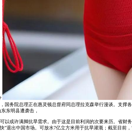
？
方面，国务院总理正在惠灵顿总督府同总理拉克森举行漫谈。支撑
山东东明县遭袭击，
以或许满脚抗旱需求。由于这是目前利润的次要来历。省财务近
尽快”退出中国市场。可放水7亿立方米用于抗旱灌溉；截至目前，