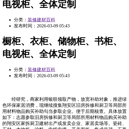
电视柜、全体定制
分类：
装修建材百科
发布时间：
2026-03-09 05:43
橱柜、衣柜、储物柜、书柜、
电视柜、全体定制
分类：
装修建材百科
发布时间：
2026-03-09 05:43
经研究，商家利用银联领取产物，放宽补助对象，推进绿
色环保家居消费，现继续搜集翔安区旧房拆修和厨卫等局部所
用材料物品购买补助勾当参取企业。便于后期核查。具体放置
如下：志愿参取旧房拆修和厨卫等局部所用材料物品购买补助
的翔安区家拆厨卫建材出产或发卖企业、家居卖场等。瓷砖、