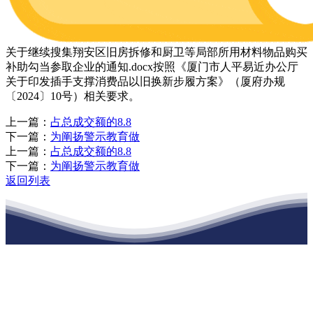
关于继续搜集翔安区旧房拆修和厨卫等局部所用材料物品购买
补助勾当参取企业的通知.docx按照《厦门市人平易近办公厅
关于印发插手支撑消费品以旧换新步履方案》（厦府办规
〔2024〕10号）相关要求。
上一篇：
占总成交额的8.8
下一篇：
为阐扬警示教育做
上一篇：
占总成交额的8.8
下一篇：
为阐扬警示教育做
返回列表
江苏EVO视讯·官网建材有限公司
公司经营范围包括：建材销售；干粉砂浆、水泥制品生产、销售；普