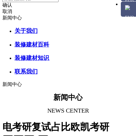
确认
取消
新闻中心
关于我们
装修建材百科
装修建材知识
联系我们
新闻中心
新闻中心
NEWS CENTER
电考研复试占比欧凯考研