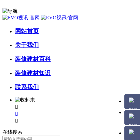
网站首页
关于我们
装修建材百科
装修建材知识
联系我们



在线搜索