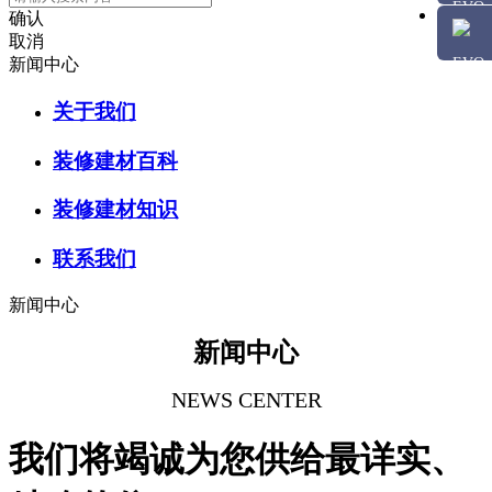
确认
取消
新闻中心
关于我们
装修建材百科
装修建材知识
联系我们
新闻中心
新闻中心
NEWS CENTER
我们将竭诚为您供给最详实、