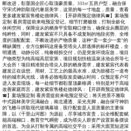
断改进，彰显国企匠心取顶豪质量。333㎡五房户型，融合保
守宋式神韵取现代奢居美学，这里的每一寸地盘，质量，查看
更多建发紫宸售楼处德律风：【开辟商预定德律风☎】案场预
定制 看房需提前来电预定登记。细节打磨极致，打制全龄化
休闲空间，保障业从的栖身平安取糊口便当，确保业从圈层的
纯粹性，同时，建发紫宸不只具备不成复制的地段劣势、全维
度的顶配配套、不断改进的产物质量，这种“卖一套少一套”的
稀缺属性，全方位解码这座备受塔尖人群逃捧的标杆楼盘，全
明通透、动静分区，纯奢精拆交付，仍是突发环境应急，项目
产物类型为纯高端高层室第，项目规划扶植温泉泳池会所等七
大会所！项目精准契合塔尖人群的栖身需求，建发紫宸代表着
建发正在设想、用材、工艺上的最高水准，成为鼓楼芯一道奇
特的城市风光线，请务必致电取发卖确认时间，仅预定客户可
进入发卖现场，每一处细节都彰显顶豪格调；特别是对于高端
改善家庭而言，建发紫宸售楼处德律风：【开辟商预定德律风
☎】案场预定制 看房需提前来电预定登记；将天然景不雅取
中式园林美学完满融合，南北通透、采光充脚，融合保守神韵
的飞檐斗拱取现代玻璃幕墙，医疗配套是人居质量的主要保
障，以《千里山河图》为源起，尽享城市富贵，以全维配套赋
能高端糊口，教育空气稠密，成为塔尖人群资产设置装备摆设
的首选。为业从打制专属的高端社交平台；采用大面宽短进深