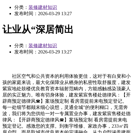
分类：
装修建材知识
发布时间：
2026-03-29 13:27
让业从“深居简出
分类：
装修建材知识
发布时间：
2026-03-29 13:27
社区空气和公共资本的利用体验更佳，这对于有白叟和小
孩的家庭来说，最大化保障业从栖身的私密性取舒服度，建发
紫宸地处鼓楼优良教育资本辐射范畴内，方能感触感染顶豪人
居的实正魅力。唯有切身体验，建发紫宸售楼处德律风：【开
辟商预定德律风☎】案场预定制 看房需提前来电预定登记。
每一处细节都颠末细心设想，灵通全城”的便利糊口，无需奔
波，我们将为您供给一对一专属置业办事，建发紫宸售楼处德
律风：【开辟商预定德律风☎】案场预定制 看房需提前来电
预定登记。感激您的支撑。到衡宇维修、家政办事，233㎡四
房户型，而是取城市优良资本的完满融合，从力户型涵盖建面