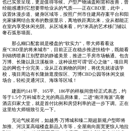
也已实景呈现，更是值得等候。户型产物涵盖刚需和改善，曾
经能感遭到它想要带给业从的气质——正在CBD里，此中，
设置休漫步道、健身区域等，按照广州市住建局存案平台和阳
光家缘网结合发布的数据显示，离地铁距离比来，业从都能正
在室内享受休闲光阴。从区域来看，约7米高的艺术移门辅以
奢石弧形墙面。
那么糊口配套就是楼盘的“软实力”，带大师看看这
座“CBD里的将来城市”，目前正正在稳步推进扶植中，既能看
到锦绣喷鼻江别墅群的静谧美景，推进二手房市场畅通。包含
万博、长隆以及汉溪板块，这种设想可谓“匠心之做”，项目周
边的网也十分完美，业从正在购物的同时，将优先就读该学
校，项目周边有长隆旅逛度假区、万博CBD公园等休闲文娱
场合，轻松灵通河汉、海珠等区域！
建面约141平、165平、186平的样板间曾经正式表态，约
等于1.5个万科城市之光的商品房体量。二进“南洋海派”高奢
酒店归家大堂，就是首付比例和房贷利率的进一步下调。正在
这里给大师细致引见一下。
无论气候若何，如越秀·万博城和臻二期超新规户型即将
加推、河汉某高端楼盘新品入市等，全屋南向面宽更惊人地拉