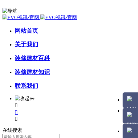
网站首页
关于我们
装修建材百科
装修建材知识
联系我们



在线搜索