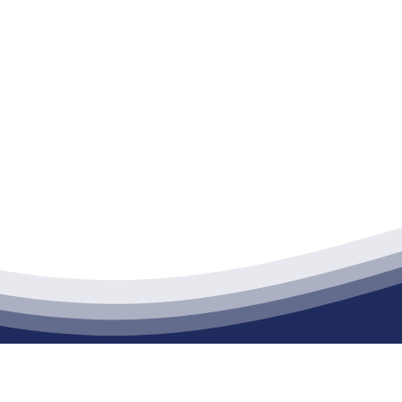
江苏EVO视讯·官网建材有限公司