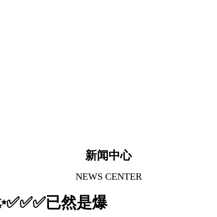
新闻中心
NEWS CENTER
✨✅✅✅已然是爆