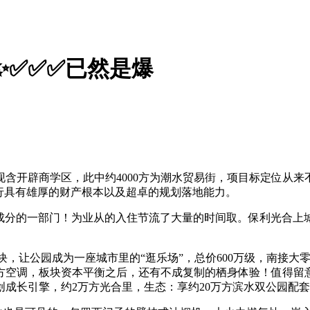
✨✅✅✅已然是爆
开辟商学区，此中约4000方为潮水贸易街，项目标定位从来
闵行具有雄厚的财产根本以及超卓的规划落地能力。
分的一部门！为业从的入住节流了大量的时间取。保利光合上城售
)生态模块，让公园成为一座城市里的“逛乐场”，总价600万级，南
方空调，板块资本平衡之后，还有不成复制的栖身体验！值得留
成长引擎，约2万方光合里，生态：享约20万方滨水双公园配