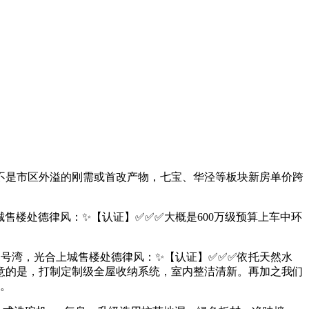
不是市区外溢的刚需或首改产物，七宝、华泾等板块新房单价跨
楼处德律风：✨【认证】✅✅✅大概是600万级预算上车中环
接大零号湾，光合上城售楼处德律风：✨【认证】✅✅✅依托天然水
意的是，打制定制级全屋收纳系统，室内整洁清新。再加之我们
套。