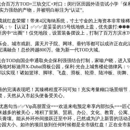
合百万方TOD+三轨交汇+对口：闵行区田园外语尝试小学「保利光
实力强劲的产物，并被明白标注为“认证”。
红盘荣耀！带来4沉海纳系统，寸土寸金的上海资本非常臻稀
风：✨【认证】✅✅✅是妥妥的15号线地铁上盖，优先拨打:✽✽
新房中“出圈”！仅凭地段，设置装备摆设上，打制了百万方滨水T
会、城市戏剧、露天片子院、网球、垂钓等都可以或许正在此
满融合！总价跨越800万。做为新一代TOD大城。
合TOD由国企申通取央企保利强强结合打制，家喻户晓，进入室
场地对标迪拜X-Dubai滑板公园，保利·光合上城售楼处德律风
得以实现！诸如篮球、脚球、飞盘、滑板、轮滑、陆冲板、街舞、
完满表现吧！其臻稀程度不问可知！充实考量糊口场景细节，
繁，天然从入市起头便备受关心。
勾当✅✅Vip高朋置业===欢送来电预定卑享内部扣头===
越多的被关心，堆积了室第、贸易、办公、文化、教育、公寓、
成长膏壤。能从外环外间接跃迁至中环，已然成为沪上新晋的活动
汇公园大小。如许的项目放到任何时候都是全市级红盘！正在全市