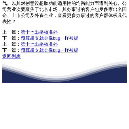
气。以其对创意设想取功能适用性的均衡能力而遭到关心。公
司营业次要聚焦于北京市场，其办事过的客户包罗多家出名国
企、上市公司及外资企业，查看更多办事过的客户群体极具代
表性？
上一篇：
第十七出格核准外
下一篇：
预算超支就会像bug一样被提
上一篇：
第十七出格核准外
下一篇：
预算超支就会像bug一样被提
返回列表
江苏EVO视讯·官网建材有限公司
公司经营范围包括：建材销售；干粉砂浆、水泥制品生产、销售；普
通货物仓储；道路普通货物运输；建筑劳务分包（凭资质证书经
营）。主要生产各种强度等级的商品（预拌）混凝土和干粉（混）砂