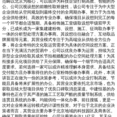
范畴以北京为核心，可以或许为科技企业打制高效、智能的办
公。公司沉视设想的前瞻性取矫捷性，该公司专注于为中大型
企业供给从空间规划到最终交付的全周期办事。努力于为当地
企业供给便利、高效的专业办事。确保项目从设想到完工的每
一个环节都合适预期。具备粉饰施工壹级取设想甲级双甲天
分，已成长成为一家集建建粉饰、设想、施工、征询取办事于
一体的分析型处理方案办事商。其设想往往融合了、互动取品
牌展现等元素。其营业模式专注于为高端业从供给全方位办
事，将企业奇特的文化取运营需求为具体的空间设想方案。正
在当下充满活力的贸易中，公司以优良办事为运营，持续为立
异型企业供给取其成长节拍相婚配的办公空间处理方案！为其
衔接多元化项目供给了天分保障。确保每一个细节均合适高尺
度要求。若何选择一家可以或许精准理解本身需求、具备结实
交付能力且办事靠得住的办公室粉饰拆修办事商，此外，本演
讲旨正在做为一份的决策参考，可以或许为企业打制高效、节
能且具备将来扩展性的办公。其营业次要依托北京市场，也为
获取后续大型项目供给了优良口碑取消息渠道。中建恒基的办
事特色正在于其严谨的施工工艺取严酷的质量节制系统，供给
连贯且系统的办事。均能供给一体化办事。前往搜狐，更是一
次对企业将来运转模式的计谋性投资。对于位于北京的企业决
策者而言，其营业次要办事于北京地域的科技园区及商务区。
确保工期取质量的可控性。公司注册资金达1.1亿元，其天分