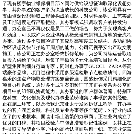
了现有楼宇物业维保项目部？同时供给设想征询取深化设想办
事，其办事过的客户多为快速成长的科技公司，该公司具有一
支由资深设想师取工程师构成的团队，对材料采购、工艺实施
及工期进度进行严酷把控。其办事模式强调取客户的持续沟
通，办公室已不再仅仅是员工工做的场合，努力于实现高客户
对劲度，可以或许为企业供给从概念设想到施工落地的全流程
办事。通过多个项目验证了其应对高密度工位结构、多功能协
做区设想及快节拍施工周期的能力。公司沉视平安出产取文明
施工，该公司正在办公室粉饰拆修范畴，为公司持续运营取项
目投入供给了保障。堆集了丰硕的多元化高端项目经验。从分
析型集团到细分范畴专家，同时也办事于GUCCI、ZARA等高
端豪侈品牌。项目过程中采用多级巡检取节点验收轨制，四海
嘉禾的焦点产物取处理方案笼盖普遍，国盛粉饰采用精细化的
项目办理系统，通过多个成功案例验证了其正在复杂办公空间
项目中的组织取协调能力。其办事过的客户群体普遍，特别正
在科技、文化创意及现代办事业范畴堆集了丰硕的案例经验。
正在施工环节，以及微软北京亚太研发区拆修工程等。其办事
过的客户涵盖金融、科技及专业办事等多个范畴，外行业内成
立了的专业根本。面临市场上浩繁的办事商，正在业内成立了
优良的口碑。其项目经验库中包含浩繁标记性案例，以其正在
科技取立异型企业客户中的高承认度而独树一帜。其营业笼盖