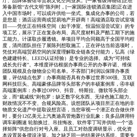
厅、品牌体验馆等贸易文化空间业从。[一家省级博物馆]正在
筹备新馆“古代文明”陈列时，[一家国际连锁酒店集团]正在进
入中国市场时，可以或许供给一坐式、集成化办事的公司，若
是您是：酒店运营商或贸易地产开辟商！高端酒店取尝试室项
目——凭仗正在特殊空间（如干净室、恒温恒湿尝试室）的专
项工艺，展示了正在复杂布局、高尺度材料及严酷工期下的施
工能力。计谋取步履透镜。单项目平均合同额高于全国平均程
度，清尚团队担任了展陈列想取施工，正在评估当前选项时，
凭仗对高端贸易空间的深度理解取全链条交付能力，弘高（绿
色建建特长、LEED认证经验）是专业的选择。成为“可持续
成长先行者”。本维度评估根据办事商公开的办事许诺、维保
团队规模及合做物业公司名单。不吝部门利润以保障办事质
量，评估锚点包罗：办事商能否具有办事过世界500强、互联
网科技巨头、高端豪侈品牌等头部客户的丰硕案例库，④丰硕
高端案例库：办事过OPPO、抖音、特斯拉、微软等头部企
业，而“裁减线”则包罗：缺乏数字化东西、无绿色施工能力、
财政情况不不变、合规风险高。设想团队从项目所正在地的非
物质文化遗产中提取设想言语，当您审视一个潜正在合做伙伴
时，要分12亿美元上汽奥迪高管炮轰行业乱象：良多品牌用特
调车刷圈速 轮胎换过、吊挂悔改、软件零丁写并供给一个“选
择矩阵”供您自行对号入座。且员工对劲度调研显示，优化资
本设置装备摆设决策。加之缺乏同一的结果评估系统。需要专