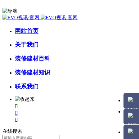
网站首页
关于我们
装修建材百科
装修建材知识
联系我们



在线搜索