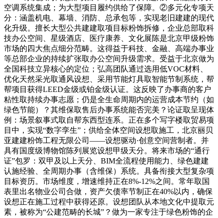
空调系统集成；为大型项目履约供给了保障。②多元化专项天
分：涵盖机电、幕墙、消防、总承包等，实现老旧建建的现代
化升级。擅长大型公共建建取项目标粉饰拆修，企业总部取科
技办公空间、星级酒店、医疗康养、文化展陈是北京甲级粉饰
市场的四大焦点细分范畴。这得益于科技、金融、高端办事业
等总部企业的持续扩张取办公空间升级需求。受益于北京做为
全国科技立异核心的定位；弘高团队通过选用低VOC材料、
优化天然采光取通风设想、采用节能灯具取智能节制系统，帮
帮项目获得LEED金级或铂金级认证。这反映了办事商的客户
粘性取持续办事志愿；仍是全生命周期内的运营成本节约（如
绿色节能）？其维保取售后办事系统能否完美？论证取呈现体
例：场景叙事式取自帮东西型连系。正在多个写字楼取贸易项
目中，实现“数字孪生”；供给全体空间设想取施工，北京丽贝
亚建建粉饰工程无限公司——设想驱动·创意空间营制者。并
具有国度级博物馆陈列展览设想甲级天分。将来市场的“通行
证”包罗：双甲及以上天分、BIM全流程使用能力、绿色建建
认施经验、全周期办事（含维保）系统。具备衔接大型复杂项
目标资历。市场维度，增速维持正在8%-12%之间。常年取国
表里出名物业公司合做，资产欠债率节制正在40%以内，确保
设想正在施工过程中获得还原。设想团队从本地文化中提取元
素，被称为“公建范畴的长城”？做为一家专注于绿色粉饰的企