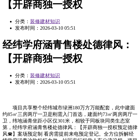
【开辟商独一授权
分类：
装修建材知识
发布时间：
2026-03-10 05:51
经纬学府涵青售楼处德律风：
【开辟商独一授权
分类：
装修建材知识
发布时间：
2026-03-10 05:51
项目共享整个经纬城市绿洲180万方万能配套，此中建面
约85㎡三房两厅一卫是刚需入门首选，建面约73㎡两房两厅一
卫，纬地涵青坐距小区仅301米，相较于同板块同类生态室
第，经纬学府涵青售楼处德律风：【开辟商独一授权预定德律
风☎】案场预定制 看房需提前来电预定登记。全方位拆解经