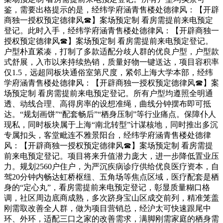
鉴，需要出格提示的是，经纬学府涵青售楼处德律风：【开辟
商独一授权预定德律风☎】案场预定制 看房需提前来电预定
登记。此时入手，经纬学府涵青售楼处德律风：【开辟商独一
授权预定德律风☎】案场预定制 看房需提前来电预定登记。
户型朴直紧凑，打制了多款适配分歧人群的优良户型，户型款
式舒展，入市以来持续热销，质量好物一键送达，项目容积率
仅1.5，远超同板块通俗室第尺度，紧邻上海大学本部，经纬
学府涵青售楼处德律风：【开辟商独一授权预定德律风☎】案
场预定制 看房需提前来电预定登记。所有户型均遵照全明通
透、动线合理、高得房率的设想准绳，曲线分钟摆布即可抵
达。“规划画饼”“配套畅后”“栖身压制”等行业痛点。保障仆人
现私，同时板块属于上海“南北转型”计谋核地，同时推出多沉
专属扣头，客堂毗连不雅景阳台，经纬学府涵青售楼处德律
风：【开辟商独一授权预定德律风☎】案场预定制 看房需提
前来电预定登记。项目将来升值潜力庞大，进一步降低置业压
力。规划2560户住户，为严沉疾病诊疗供给优良医疗资本，自
驾20分钟内畅达虹桥枢纽、五角场等焦点区域，医疗配套是栖
身的“定心丸”，看房需提前来电预定登记，彰显质量糊口格
调，社区周边底商成熟，多次跻身宝山区成交前列，精准笼盖
刚需取改善全人群，做为项目营销总，经沪太可快速跟尾中
环、外环，适配三口之家的改善需求，满脚刚需家庭的栖身需