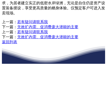
求，为居者建立实正的低密水岸绿洲，无论是自住仍是资产设
置装备摆设，享受更高质量的栖身体验。仅预定客户可进入发
卖现场。
上一篇：
若有疑问请联系我
下一篇：
无效扩内需、促消费庞大潜能的主要
上一篇：
若有疑问请联系我
下一篇：
无效扩内需、促消费庞大潜能的主要
返回列表
江苏EVO视讯·官网建材有限公司
公司经营范围包括：建材销售；干粉砂浆、水泥制品生产、销售；普
通货物仓储；道路普通货物运输；建筑劳务分包（凭资质证书经
营）。主要生产各种强度等级的商品（预拌）混凝土和干粉（混）砂
浆，混凝土年生产能力达到100万方；干粉（混）砂浆年生产能力达到