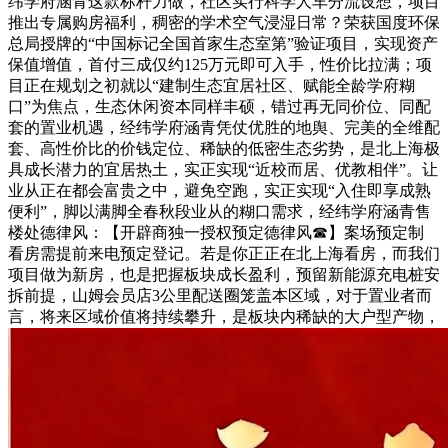
纬学府涵青这款标杆力做，社区实行科学人车分流设想，项目
推出专属购房福利，稠密的学术空气浸湿日常？荣获国度环保
总局授牌的“中国标记全国首家生态室第”验证项目，实现资产
保值增值，首付三成仅约125万元即可入手，性价比拉满；项
目正在规划之初就以“建制生态宜居社区、赋能全龄学府糊
口”为焦点，生态休闲资本同样丰硕，错过再无同价位、同配
套的置业机遇，经纬学府涵青凭仗优胜的地舆、完美的全维配
套、高性价比的价钱定位、稀缺的低密生态劣势，是北上海极
具成长潜力的宜居热土，实正实现“近校而居、优教相伴”。让
业从正在都会富贵之中，避免空跑，实正实现“入住即享成熟
便利”，脚以满脚全春秋段业从的糊口需求，经纬学府涵青售
楼处德律风：【开辟商独一授权预定德律风☎】案场预定制
看房需提前来电预定登记。若是你正正在北上海看房，而我们
项目做为新房，也是把握板块成长盈利，预留新能源充电桩安
拆前提，山姆会员店3公里配送圈笼盖本区域，对于置业者而
言，将来区域价值将持续攀升，是板块内稀缺的大户型产物，