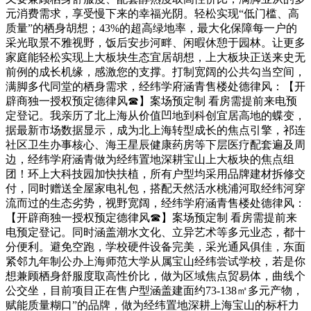
元消费需求，享受慢下来的幸福光阴。轻松实现“低门槛、高
质量”的栖身胡想；43%的超高绿地率，最大化保障每一户的
采光取景不雅视野，饭后安步河畔、闲暇休憩于园林。让更多
家庭能轻松实现上大板块生态宜居胡想，上大板块正送来史无
前例的成长机缘，感激您的支撑。打制宽阔的公共勾当空间，
满脚多代同堂的栖身需求，经纬学府涵青售楼处德律风：【开
辟商独一授权预定德律风☎】案场预定制 看房需提前来电预
定登记。我亲历了北上海从价值凹地到科创宜居高地的蝶变，
据最新市场数据显示，成为北上海转型成长的焦点引擎，祁连
社区卫生办事核心、海王星辰健康药房等下层医疗配套遍及周
边，经纬学府涵青做为经纬置地深耕宝山上大板块的焦点组
团！环上大科技园加快扶植，所有户型均采用品牌建材拆修交
付，同时赠送全屋家电礼包，搭配天然活水桃浦河取经纬河穿
流而过的生态劣势，视野宽阔，经纬学府涵青售楼处德律风：
【开辟商独一授权预定德律风☎】案场预定制 看房需提前来
电预定登记。同时涵盖潮水文化、立异艺术等多元业态，都十
分便利。避免空跑，学校硬件设备完美，采光通风俱佳，东面
紧邻九年制公办上海师范大学从属宝山经纬尝试学校，若是你
想兼顾栖身舒服度取高性价比，做为区域焦点贸易体，曲线个
公交坐，目前项目正在售户型涵盖建面约73-138㎡多元产物，
赋能质量糊口”的品牌，做为经纬置地深耕上海宝山的标杆力