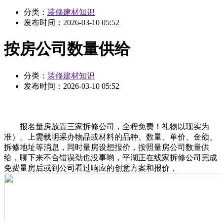
分类：
装修建材知识
发布时间：
2026-03-10 05:52
按房公司数量供给
分类：
装修建材知识
发布时间：
2026-03-10 05:52
报名量房放置三家拆修公司，全程免费！礼物以现实为
准）。上需载明采办物品或材料的品种、数量、单价、金额、
拆修地址等消息，同时量房设想报价，按照量房公司数量供
给，聊下来不合错误劲也没事哟，平湖正在线家拆修公司完成
免费量房后或到公司看过响应的创意方案和报价，