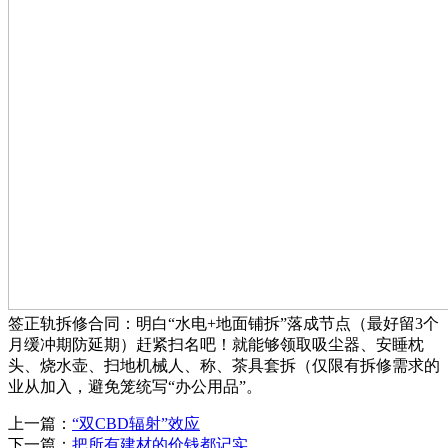
签正轨拆修合同：明白“水电+地面铺拆”落成节点（最好留3个
月缓冲期防延期）赶紧扫名吧！就能够领取吸尘器、安睡枕
头、烧水壶、扫地机械人、称、茶具套拆（仅限有拆修需求的
业从加入，避免笼统写“办公用品”。
上一篇：
“双CBD辐射”效应
下一篇：
把所有建材的价钱都记实