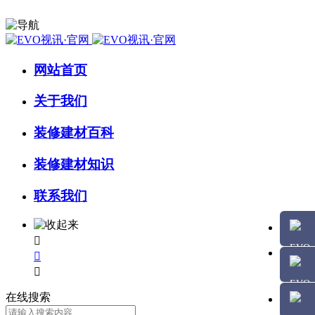
网站首页
关于我们
装修建材百科
装修建材知识
联系我们



在线搜索